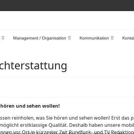
Management / Organisation
Kommunikation
Konta
chterstattung
 hören und sehen wollen!
ssen reinholen, was Sie hören und sehen wollen! Erst das
öglicht erstklassige Qualität. Deshalb haben unsere mobi
nen vor Ort in kürzester Zeit Rundfunk- und TV Redaktio