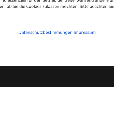
ind essenziell für den Betrieb der Seite, während andere u
en, ob Sie die Cookies zulassen möchten. Bitte beachten Si
Datenschutzbestimmungen
Impressum