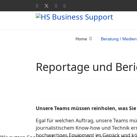
Home
Beratung / Medien
Reportage und Beri
Unsere Teams müssen reinholen, was Sie
Egal für welchen Auftrag, unsere Teams mü
journalistischem Know-how und Technik erm
hochwertiges Equipment im Gepäck und kön