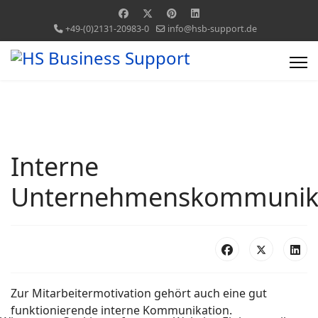
+49-(0)2131-20983-0
info@hsb-support.de
Interne
Unternehmenskommunik
Zur Mitarbeitermotivation gehört auch eine gut
funktionierende interne Kommunikation.